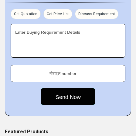
within the scheduled time span. All our products are highly
qualitative and we have earned our position in the market
Get Quotation
Get Price List
Discuss Requirement
because of our keen detailing of products.
Enter Buying Requirement Details
मोबाइल number
Featured Products