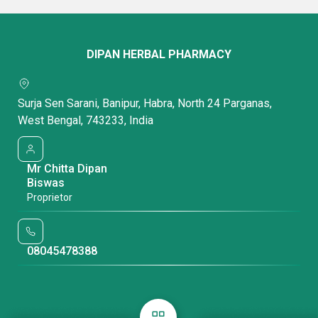
Get Latest Price
Get Latest Price
DIPAN HERBAL PHARMACY
Surja Sen Sarani, Banipur, Habra, North 24 Parganas,
West Bengal, 743233, India
Mr Chitta Dipan
Biswas
Proprietor
08045478388